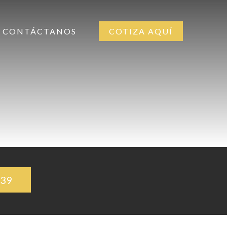
CONTÁCTANOS
COTIZA AQUÍ
939