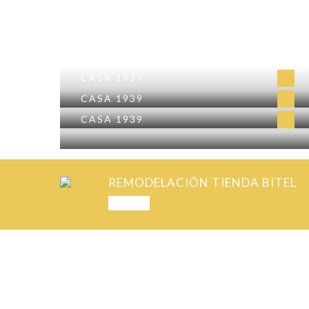
CASA 1939
CASA 1939
CASA 1939
REMODELACIÓN TIENDA BITEL
PREV