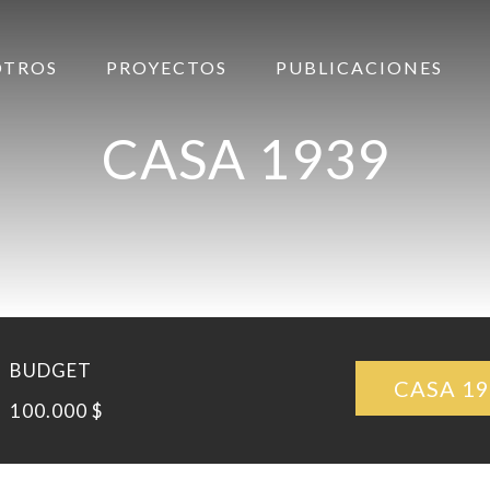
OTROS
PROYECTOS
PUBLICACIONES
CASA 1939
BUDGET
CASA 1
100.000 $