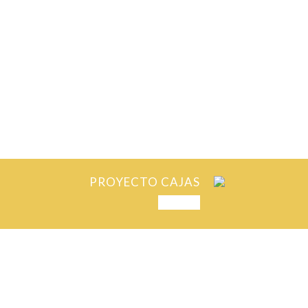
PROYECTO CAJAS
NEXT
EMAIL
CONTÁCTANOS