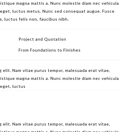
tristique magna mattis a. Nunc molestie diam nec vehicula
 eget, luctus metus. Nunc sed consequat augue. Fusce
, luctus felis non, faucibus nibh.
Project and Quotation
From Foundations to Finishes
 elit. Nam vitae purus tempor, malesuada erat vitae,
tristique magna mattis a. Nunc molestie diam nec vehicula
 eget, luctus
 elit. Nam vitae purus tempor, malesuada erat vitae,
tristique magna mattis a. Nunc molestie diam nec vehicula