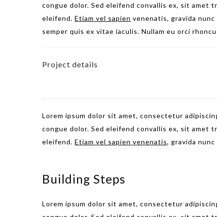
congue dolor. Sed eleifend convallis ex, sit amet 
eleifend.
Etiam vel sapien
venenatis, gravida nunc
semper quis ex vitae iaculis. Nullam eu orci rhoncus
Project details
Lorem ipsum dolor sit amet, consectetur adipiscing
congue dolor. Sed eleifend convallis ex, sit amet 
eleifend.
Etiam vel sapien venenatis
, gravida nunc
Building Steps
Lorem ipsum dolor sit amet, consectetur adipiscing
congue dolor. Sed eleifend convallis ex, sit amet 