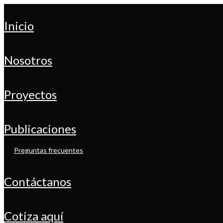
inicio
nosotros
proyectos
publicaciones
preguntas frecuentes
contáctanos
cotiza aquí